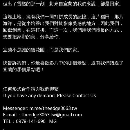
但出了雪隧的那一刻，對來自宜蘭的我們來說，卻是回家。
這塊土地，擁有我們一同打拼成長的記憶，這片稻田，那片
海洋，是從小培養出我們對於影像美感的地方，因此我們，
回鄉創業，在這打拼。而這一次，我們用我們擅長的方式，
想要把家鄉的美，分享給你。
宜蘭不是誰的後花園，而是我們的家。
快告訴我們，你最喜歡影片中的哪個景點，還有我們錯過了
宜蘭的哪個景點吧！
任何形式合作請與我們聯繫
If you have any demand, Please Contact Us
Messenger: m.me/theedge3063.tw
E-mail：theedge3063.tw@gmail.com
TEL：0978-141-690 MG
.