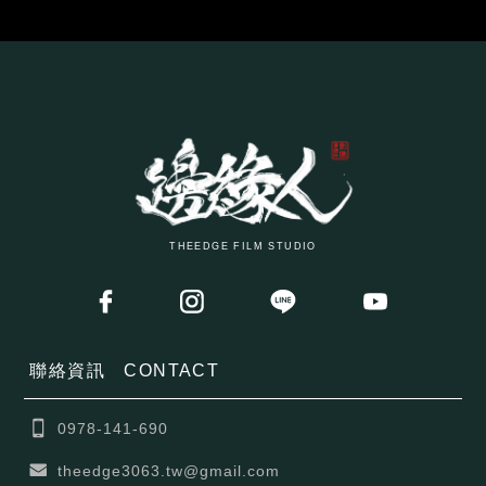
THEEDGE FILM STUDIO
聯絡資訊
CONTACT
0978-141-690
theedge3063.tw@gmail.com