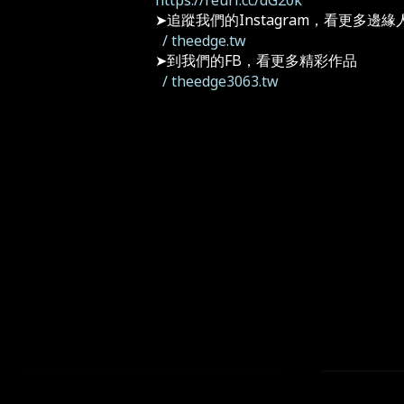
➤追蹤我們的Instagram，看更多邊
/ theedge.tw
➤到我們的FB，看更多精彩作品
/ theedge3063.tw