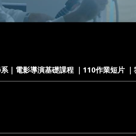
系｜電影導演基礎課程 ｜110作業短片 