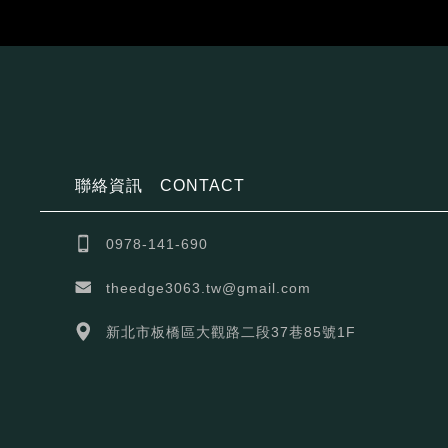
聯絡資訊
CONTACT
0978-141-690
theedge3063.tw@gmail.com
新北市板橋區大觀路二段37巷85號1F