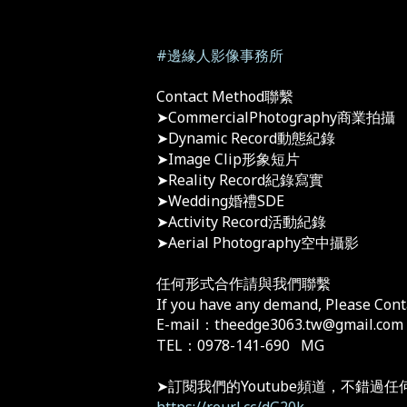
#邊緣人影像事務所
Contact Method聯繫
➤CommercialPhotography商業拍攝
➤Dynamic Record動態紀錄
➤Image Clip形象短片
➤Reality Record紀錄寫實
➤Wedding婚禮SDE
➤Activity Record活動紀錄
➤Aerial Photography空中攝影
任何形式合作請與我們聯繫
If you have any demand, Please Cont
E-mail：theedge3063.tw@gmail.com
TEL：0978-141-690 MG
➤訂閱我們的Youtube頻道，不錯過
https://reurl.cc/dG20k