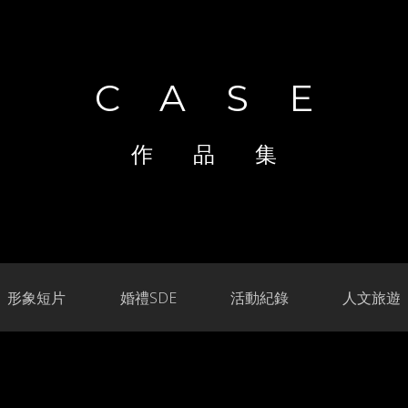
CASE
形象短片
婚禮SDE
活動紀錄
人文旅遊