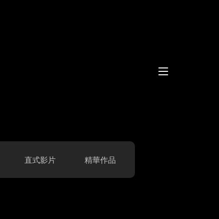
直式影片
精華作品