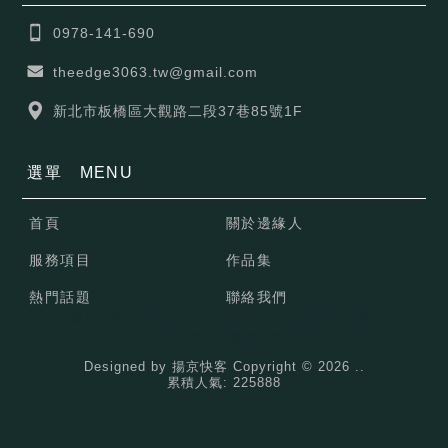
0978-141-690
theedge3063.tw@gmail.com
新北市板橋區大觀路二段37巷85號1F
選單
MENU
首頁
關於邊緣人
服務項目
作品集
熱門話題
聯絡我們
影片拍攝
影片製作
台北影片拍攝
板橋影片拍攝
台北影片製作
板橋影片製作
Designed by
揚京快客
Copyright © 2026
..
累積人氣: 225888