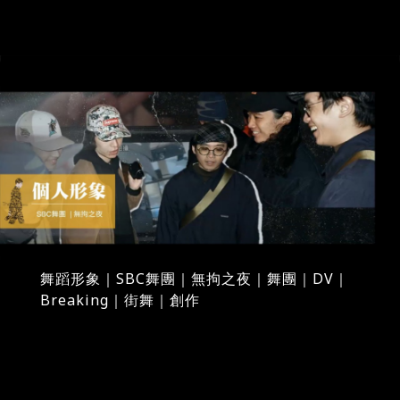
舞蹈形象｜SBC舞團｜無拘之夜｜舞團｜DV｜
Breaking｜街舞｜創作