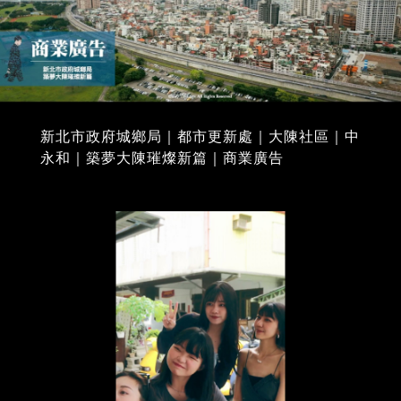
新北市政府城鄉局｜都市更新處｜大陳社區｜中
永和｜築夢大陳璀燦新篇｜商業廣告