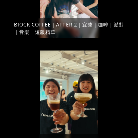
BlOCK COFFEE｜AFTER 2｜宜蘭｜咖啡｜派對
｜音樂｜短版精華