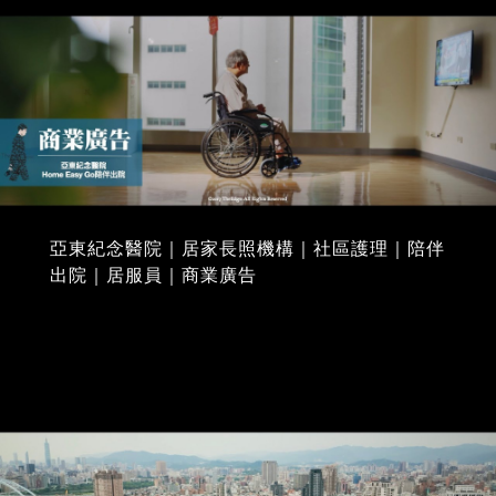
亞東紀念醫院｜居家長照機構｜社區護理｜陪伴
出院｜居服員｜商業廣告