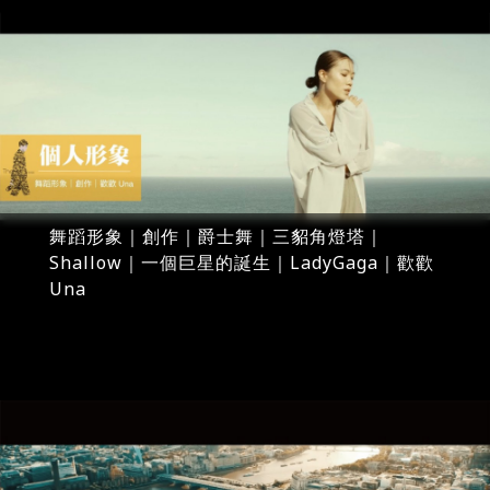
舞蹈形象｜創作｜爵士舞｜三貂角燈塔｜
Shallow｜一個巨星的誕生｜LadyGaga｜歡歡
Una