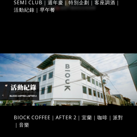
SEMI CLUB｜週年慶｜特別企劃｜客座調酒｜
活動紀錄｜早午餐
BlOCK COFFEE｜AFTER 2｜宜蘭｜咖啡｜派對
｜音樂